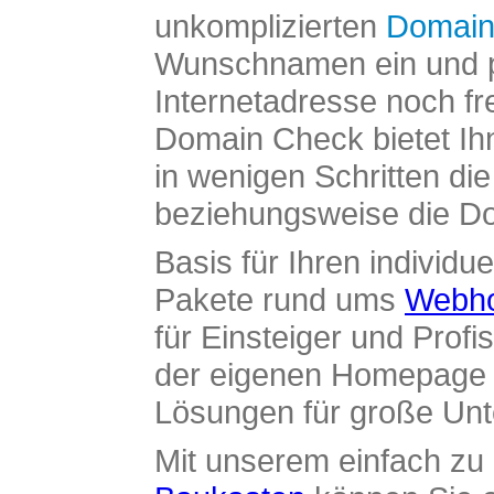
unkomplizierten
Domain
Wunschnamen ein und pr
Internetadresse noch fre
Domain Check bietet Ih
in wenigen Schritten di
beziehungsweise die Dom
Basis für Ihren individue
Pakete rund ums
Webho
für Einsteiger und Profi
der eigenen Homepage ü
Lösungen für große Un
Mit unserem einfach z