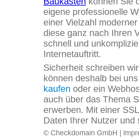
Baukasten
können Sie o
eigene professionelle W
einer Vielzahl moderne
diese ganz nach Ihren V
schnell und unkomplizier
Internetauftritt.
Sicherheit schreiben wi
können deshalb bei uns 
kaufen
oder ein Webhos
auch über das Thema SS
erwerben. Mit einer SS
Daten Ihrer Nutzer und 
© Checkdomain GmbH |
Imp